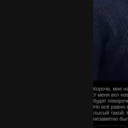
Короче, мне н
У меня вот но
будет покороч
Но всё равно 
лысый такой. 
незаметно был