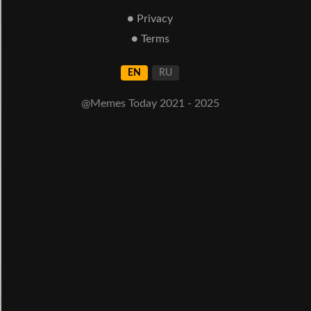
● Privacy
● Terms
EN
RU
@Memes Today 2021 - 2025